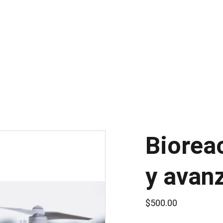
Biorea
y avan
$500.00