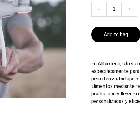
-
+
Add to bag
En Allbiotech, ofrece
específicamente para 
permiten a startups y
alimentos mediante fe
producción y lleva tu 
personalizadas y efici