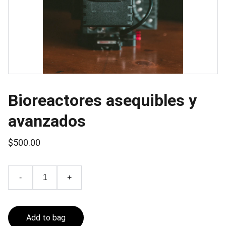
Bioreactores asequibles y
avanzados
$500.00
-
+
Add to bag